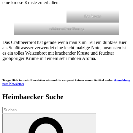
eine krosse Kruste zu erhalten.
Die Kruste
schöne offene Porung
Das Craftbeerbrot hat gerade wenn man zum Teil ein dunkles Bier
als Schüttwasser verwendet eine leicht malzige Note, ansonsten ist
es ein tolles Weizenbrot mit krachender Kruste und feuchter
grobporiger Krume mit einem sehr milden Aroma.
Trage Dich in mein Newsletter ein und du verpasst keinen neuen Artikel mehr:
Anmeldung
zum Newsletter
Heimbaecker Suche
Suchen
nach:
Suchen