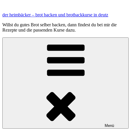
Zum
Inhalt
der heimbäcker – brot backen und brotbackkurse in deutz
springen
Willst du gutes Brot selber backen, dann findest du bei mir die
Rezepte und die passenden Kurse dazu.
Menü