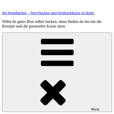
Zum
Inhalt
der heimbäcker – brot backen und brotbackkurse in deutz
springen
Willst du gutes Brot selber backen, dann findest du bei mir die
Rezepte und die passenden Kurse dazu.
Menü