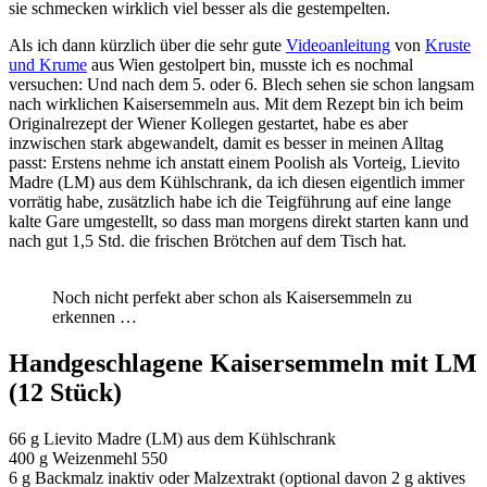
sie schmecken wirklich viel besser als die gestempelten.
Als ich dann kürzlich über die sehr gute
Videoanleitung
von
Kruste
und Krume
aus Wien gestolpert bin, musste ich es nochmal
versuchen: Und nach dem 5. oder 6. Blech sehen sie schon langsam
nach wirklichen Kaisersemmeln aus. Mit dem Rezept bin ich beim
Originalrezept der Wiener Kollegen gestartet, habe es aber
inzwischen stark abgewandelt, damit es besser in meinen Alltag
passt: Erstens nehme ich anstatt einem Poolish als Vorteig, Lievito
Madre (LM) aus dem Kühlschrank, da ich diesen eigentlich immer
vorrätig habe, zusätzlich habe ich die Teigführung auf eine lange
kalte Gare umgestellt, so dass man morgens direkt starten kann und
nach gut 1,5 Std. die frischen Brötchen auf dem Tisch hat.
Noch nicht perfekt aber schon als Kaisersemmeln zu
erkennen …
Handgeschlagene Kaisersemmeln mit LM
(12 Stück)
66 g Lievito Madre (LM) aus dem Kühlschrank
400 g Weizenmehl 550
6 g Backmalz inaktiv oder Malzextrakt (optional davon 2 g aktives