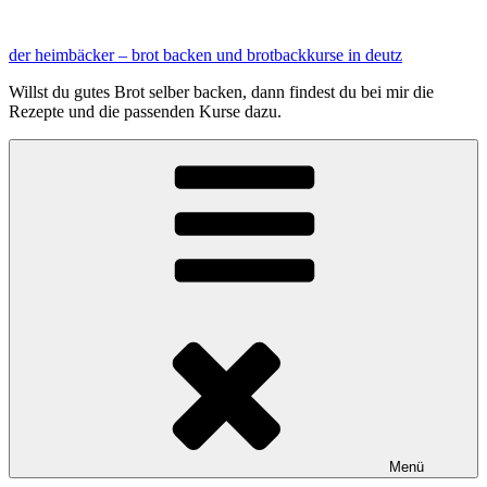
Zum
Inhalt
der heimbäcker – brot backen und brotbackkurse in deutz
springen
Willst du gutes Brot selber backen, dann findest du bei mir die
Rezepte und die passenden Kurse dazu.
Menü