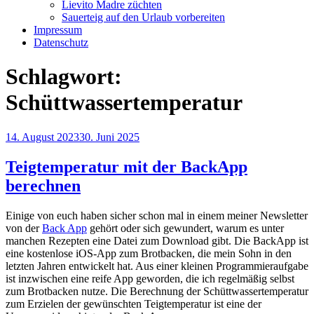
Lievito Madre züchten
Sauerteig auf den Urlaub vorbereiten
Impressum
Datenschutz
Schlagwort:
Schüttwassertemperatur
Veröffentlicht
14. August 2023
30. Juni 2025
am
Teigtemperatur mit der BackApp
berechnen
Einige von euch haben sicher schon mal in einem meiner Newsletter
von der
Back App
gehört oder sich gewundert, warum es unter
manchen Rezepten eine Datei zum Download gibt. Die BackApp ist
eine kostenlose iOS-App zum Brotbacken, die mein Sohn in den
letzten Jahren entwickelt hat. Aus einer kleinen Programmieraufgabe
ist inzwischen eine reife App geworden, die ich regelmäßig selbst
zum Brotbacken nutze. Die Berechnung der Schüttwassertemperatur
zum Erzielen der gewünschten Teigtemperatur ist eine der