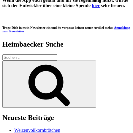
Wenn die App euch gefällt und ihr sie regelmäßig nutzt, würde
sich der Entwickler über eine kleine Spende
hier
sehr freuen.
Trage Dich in mein Newsletter ein und du verpasst keinen neuen Artikel mehr:
Anmeldung
zum Newsletter
Heimbaecker Suche
Suchen
nach:
Suchen
Neueste Beiträge
Weizenvollkornbrötchen