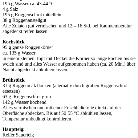
195 g Wasser ca. 43-44 °C
4 g Salz
195 g Roggenschrot mittelfein
38 g Roggenanstellgut
Alle Zutaten gut vermischen und 12 – 16 Std. bei Raumtemperatur
abgedeckt reifen lassen.
Kochstück
95 g ganze Roggenkörner
ca. 135 g Wasser
in einem kleinen Topf mit Deckel die Körner so lange kochen bis sie
weich sind und alles Wasser aufgenommen haben (ca. 20 Min.) über
Nacht abgedeckt abkühlen lassen.
Brühstück
31 g Roggenmalzflocken (alternativ durch groben Roggenschrot
ersetzen)
63 g. Roggenschrot grob
142 g Wasser kochend
Alles vermischen und mit einer Frischhaltefolie direkt auf der
Oberfläche abdecken. Bis auf 50-55 °C abkühlen lassen,
Temperatur unbedingt kontrollieren.
Hauptteig
:
Reifer Sauerteig