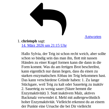
Antworten
christoph
sagt:
14. März 2026 um 21:15 Uhr
Hallo Sylvia, der Teig ist schon recht weich, aber sollte
schon so bindig sein das man ihn, flott mit nassen
Händen zu einer Kugel formen kann die dann in die
Form kommt. Was du am fertigen Brot beschreibst,
kann eigentlich nur daran liegen, dass du einen zu
starken enzymatischen Abbau im Teig bekommen hast.
Das kann verschiedene Gründe haben: 1. Zu lange
Stückgare, weil Teig zu kalt oder Sauerteig zu inaktiv
2. Sauerteig zu wenig sauer (Säure hemmt die
Enzymaktivität) 3. Statt inaktivem Malz, aktives
Backmalz verwendet 4. Mehl mit außergewöhnlich
hoher Enzymaktivität. Vielleicht erkennst du an einem
der Punkte eine Ursache die bei Dir vielleicht