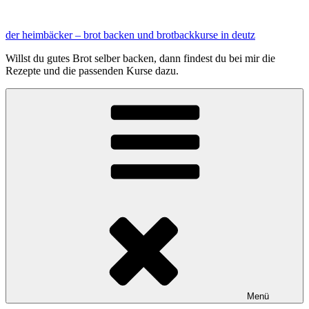
Zum
Inhalt
der heimbäcker – brot backen und brotbackkurse in deutz
springen
Willst du gutes Brot selber backen, dann findest du bei mir die
Rezepte und die passenden Kurse dazu.
Menü