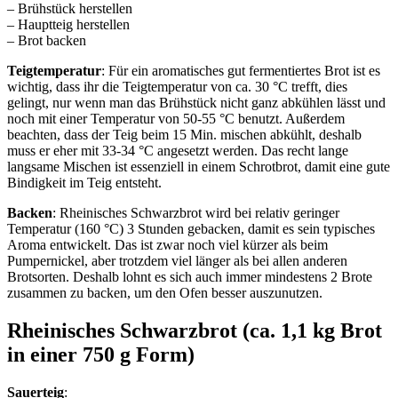
– Brühstück herstellen
– Hauptteig herstellen
– Brot backen
Teigtemperatur
: Für ein aromatisches gut fermentiertes Brot ist es
wichtig, dass ihr die Teigtemperatur von ca. 30 °C trefft, dies
gelingt, nur wenn man das Brühstück nicht ganz abkühlen lässt und
noch mit einer Temperatur von 50-55 °C benutzt. Außerdem
beachten, dass der Teig beim 15 Min. mischen abkühlt, deshalb
muss er eher mit 33-34 °C angesetzt werden. Das recht lange
langsame Mischen ist essenziell in einem Schrotbrot, damit eine gute
Bindigkeit im Teig entsteht.
Backen
: Rheinisches Schwarzbrot wird bei relativ geringer
Temperatur (160 °C) 3 Stunden gebacken, damit es sein typisches
Aroma entwickelt. Das ist zwar noch viel kürzer als beim
Pumpernickel, aber trotzdem viel länger als bei allen anderen
Brotsorten. Deshalb lohnt es sich auch immer mindestens 2 Brote
zusammen zu backen, um den Ofen besser auszunutzen.
Rheinisches Schwarzbrot (ca. 1,1 kg Brot
in einer 750 g Form)
Sauerteig
: