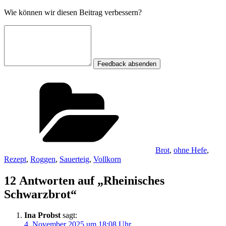
Wie können wir diesen Beitrag verbessern?
Feedback absenden
Kategorien
Brot
,
ohne Hefe
,
Rezept
,
Roggen
,
Sauerteig
,
Vollkorn
12 Antworten auf „Rheinisches
Schwarzbrot“
Ina Probst
sagt:
4. November 2025 um 18:08 Uhr