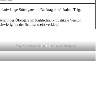
elativ lange Stückgare am Backtag durch kalten Teig.
efahr der Übergare im Kühlschrank, rustikale Version
chwierig, da der Schluss meist verklebt
Eingeschnittene Variante mit langer Stückgare