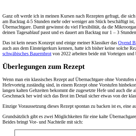
Ganz oft werde ich in meinen Kursen nach Rezepten gefragt, die sich
am Backtag 4-5 Stunden mehr oder weniger am Stück beschäftigt ist, 
Übernachtgare. Damit gewinnst du viel Flexibilität, da die Mikroorg
deinen Tagesablauf passt und es dauert am Backtag nur 1 – 3 Stunden
Das ist kein neues Konzept und einige meiner Klassiker das
Ovend B
auch aus dem Einsteigerkurs kennen, hatte ich bisher keine solche 
schwäbisches Bauernbrot
von 2022 arbeiten beide mit Vorteigen und
Überlegungen zum Rezept
Wenn man ein klassisches Rezept auf Übernachtgare ohne Vorstufen u
Hefevorteig zuständig sind, in einem Rezept ohne Vorstufen hinbekom
langen kalten Gehzeiten bekommt die zugesetzte Hefe und auch die 
Geschmack her wird sich das Brot im Detail sicher etwas von der klas
Einzige Voraussetzung dieses Rezept spontan zu backen ist es, eine
Grundsätzlich gibt es zwei Möglichkeiten für eine kalte Übernachgare
Beides bringt Vor- und Nachteile mit sich: