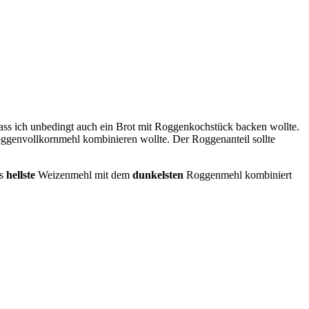
s ich unbedingt auch ein Brot mit Roggenkochstück backen wollte.
oggenvollkornmehl kombinieren wollte. Der Roggenanteil sollte
as
hellste
Weizenmehl mit dem
dunkelsten
Roggenmehl kombiniert