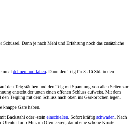
 der Schüssel. Dann je nach Mehl und Erfahrung noch das zusätzliche
 einmal
dehnen und falten
. Dann den Teig für 8 -16 Std. in den
 auf den Teig stäuben und den Teig mit Spannung von allen Seiten zur
nnung entsteht der unten einen offenen Schluss aufweist. Mit dem
nd den Teigling mit dem Schluss nach oben ins Gärkörbchen legen.
ne knappe Gare haben.
mit Backstahl oder -stein
einschießen
. Sofort kräftig
schwaden
. Nach
 Ofentür für 5 Min. im Ofen lassen, damit eine schöne Kruste