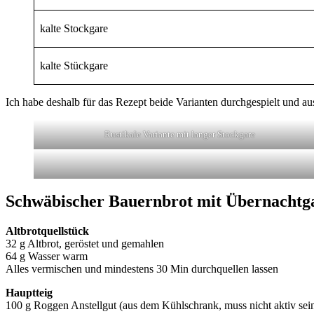
kalte Stockgare
kalte Stückgare
Ich habe deshalb für das Rezept beide Varianten durchgespielt und aus
Rustikale Variante mit langer Stockgare
Schwäbischer Bauernbrot mit Übernachtgar
Altbrotquellstück
32 g Altbrot, geröstet und gemahlen
64 g Wasser warm
Alles vermischen und mindestens 30 Min durchquellen lassen
Hauptteig
100 g Roggen Anstellgut (aus dem Kühlschrank, muss nicht aktiv sei