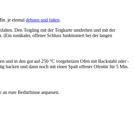
Min. je einmal
dehnen und falten
.
nfalten. Den Teigling mit der Teigkarte umdrehen und mit der
Ein rustikaler, offener Schluss funktioniert bei der langen
den und in den gut auf 250 °C vorgeheizen Ofen mit Backstahl oder -
ig backen und dann noch mit einen Spalt offener Ofentür für 5 Min.
 an eure Bedürfnisse anpassen.