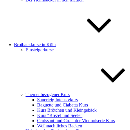
Brotbackkurse in Köln
Einsteigerkurse
Themenbezogener Kurs
Sauerteig Intensivkurs
Baguette und Ciabatta Kurs
Kurs Brötchen und Kleingebäck
Kurs “Brezel und Seele”
Croissant und Co. – der Viennoiserie Kurs
Weihnachtliches Backen