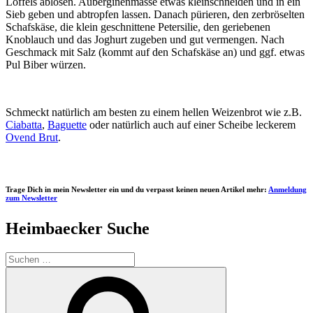
Löffels ablösen. Auberginenmasse etwas kleinschneiden und in ein
Sieb geben und abtropfen lassen. Danach pürieren, den zerbröselten
Schafskäse, die klein geschnittene Petersilie, den geriebenen
Knoblauch und das Joghurt zugeben und gut vermengen. Nach
Geschmack mit Salz (kommt auf den Schafskäse an) und ggf. etwas
Pul Biber würzen.
Schmeckt natürlich am besten zu einem hellen Weizenbrot wie z.B.
Ciabatta
,
Baguette
oder natürlich auch auf einer Scheibe leckerem
Ovend Brut
.
Trage Dich in mein Newsletter ein und du verpasst keinen neuen Artikel mehr:
Anmeldung
zum Newsletter
Heimbaecker Suche
Suchen
nach:
Suchen