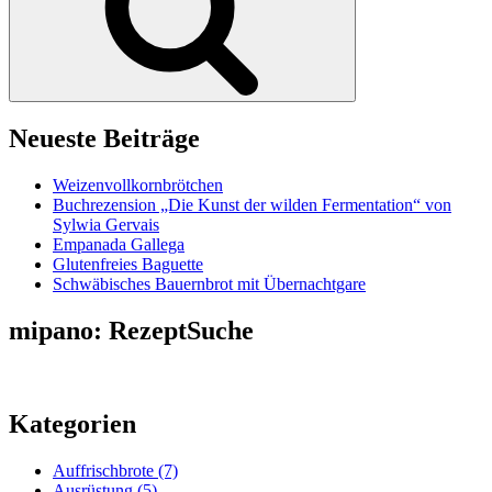
Neueste Beiträge
Weizenvollkornbrötchen
Buchrezension „Die Kunst der wilden Fermentation“ von
Sylwia Gervais
Empanada Gallega
Glutenfreies Baguette
Schwäbisches Bauernbrot mit Übernachtgare
mipano: RezeptSuche
Kategorien
Auffrischbrote
(7)
Ausrüstung
(5)