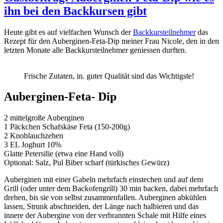
ihn bei den Backkursen gibt
Heute gibt es auf vielfachen Wunsch der
Backkursteilnehmer
das
Rezept für den Auberginen-Feta-Dip meiner Frau Nicole, den in den
letzten Monate alle Backkursteilnehmer geniessen durften.
Frische Zutaten, in. guter Qualität sind das Wichtigste!
Auberginen-Feta- Dip
2 mittelgroße Auberginen
1 Päckchen Schafskäse Feta (150-200g)
2 Knoblauchzehen
3 EL Joghurt 10%
Glatte Petersilie (etwa eine Hand voll)
Optional: Salz, Pul Biber scharf (türkisches Gewürz)
Auberginen mit einer Gabeln mehrfach einstechen und auf dem
Grill (oder unter dem Backofengrill) 30 min backen, dabei mehrfach
drehen, bis sie von selbst zusammenfallen. Auberginen abkühlen
lassen, Strunk abschneiden, der Länge nach halbieren und das
innere der Aubergine von der verbrannten Schale mit Hilfe eines