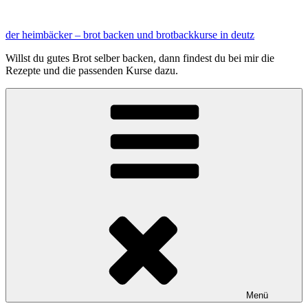
Zum
Inhalt
der heimbäcker – brot backen und brotbackkurse in deutz
springen
Willst du gutes Brot selber backen, dann findest du bei mir die
Rezepte und die passenden Kurse dazu.
Menü