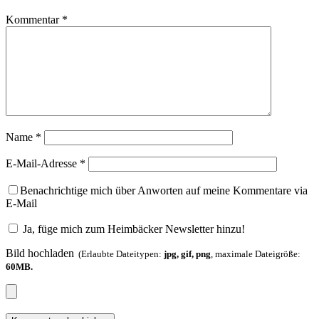
Kommentar
*
Name
*
E-Mail-Adresse
*
Benachrichtige mich über Anworten auf meine Kommentare via
E-Mail
Ja, füge mich zum Heimbäcker Newsletter hinzu!
Bild hochladen
(Erlaubte Dateitypen:
jpg, gif, png
, maximale Dateigröße:
60MB.