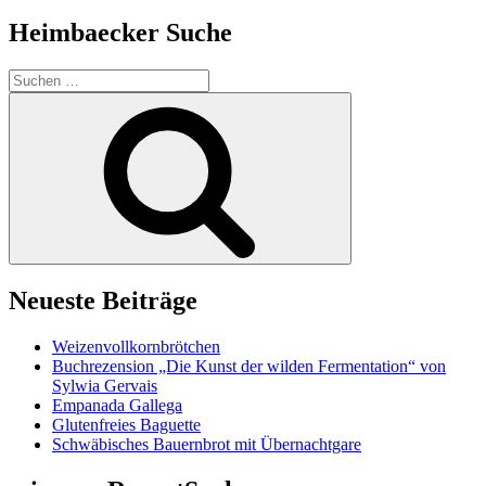
Heimbaecker Suche
Suchen
nach:
Suchen
Neueste Beiträge
Weizenvollkornbrötchen
Buchrezension „Die Kunst der wilden Fermentation“ von
Sylwia Gervais
Empanada Gallega
Glutenfreies Baguette
Schwäbisches Bauernbrot mit Übernachtgare