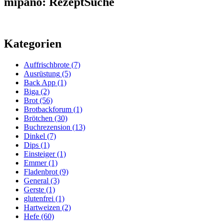
mipano: RezeptSuche
Kategorien
Auffrischbrote
(7)
Ausrüstung
(5)
Back App
(1)
Biga
(2)
Brot
(56)
Brotbackforum
(1)
Brötchen
(30)
Buchrezension
(13)
Dinkel
(7)
Dips
(1)
Einsteiger
(1)
Emmer
(1)
Fladenbrot
(9)
General
(3)
Gerste
(1)
glutenfrei
(1)
Hartweizen
(2)
Hefe
(60)