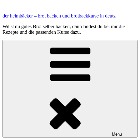
Zum
Inhalt
der heimbäcker – brot backen und brotbackkurse in deutz
springen
Willst du gutes Brot selber backen, dann findest du bei mir die
Rezepte und die passenden Kurse dazu.
Menü