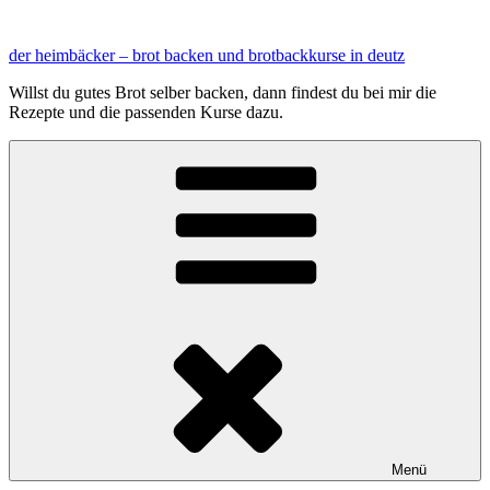
Zum
Inhalt
der heimbäcker – brot backen und brotbackkurse in deutz
springen
Willst du gutes Brot selber backen, dann findest du bei mir die
Rezepte und die passenden Kurse dazu.
Menü