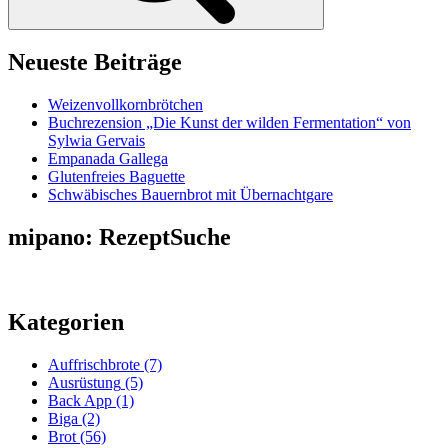
Neueste Beiträge
Weizenvollkornbrötchen
Buchrezension „Die Kunst der wilden Fermentation“ von
Sylwia Gervais
Empanada Gallega
Glutenfreies Baguette
Schwäbisches Bauernbrot mit Übernachtgare
mipano: RezeptSuche
Kategorien
Auffrischbrote
(7)
Ausrüstung
(5)
Back App
(1)
Biga
(2)
Brot
(56)