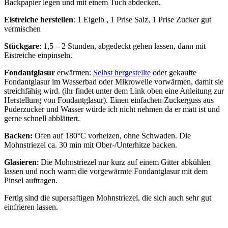
Backpapier legen und mit einem Tuch abdecken.
Eistreiche herstellen
: 1 Eigelb , 1 Prise Salz, 1 Prise Zucker gut
vermischen
Stückgare
: 1,5 – 2 Stunden, abgedeckt gehen lassen, dann mit
Eistreiche einpinseln.
Fondantglasur
erwärmen:
Selbst hergestellte
oder gekaufte
Fondantglasur im Wasserbad oder Mikrowelle vorwärmen, damit sie
streichfähig wird. (ihr findet unter dem Link oben eine Anleitung zur
Herstellung von Fondantglasur). Einen einfachen Zuckerguss aus
Puderzucker und Wasser würde ich nicht nehmen da er matt ist und
gerne schnell abblättert.
Backen:
Ofen auf 180°C vorheizen, ohne Schwaden. Die
Mohnstriezel ca. 30 min mit Ober-/Unterhitze backen.
Glasieren
: Die Mohnstriezel nur kurz auf einem Gitter abkühlen
lassen und noch warm die vorgewärmte Fondantglasur mit dem
Pinsel auftragen.
Fertig sind die supersaftigen Mohnstriezel, die sich auch sehr gut
einfrieren lassen.