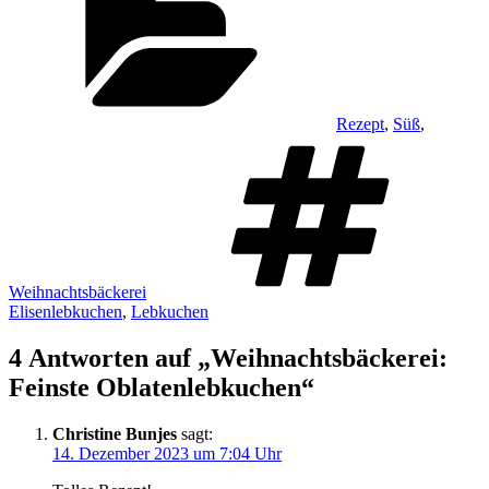
Rezept
,
Süß
,
Sc
Weihnachtsbäckerei
Elisenlebkuchen
,
Lebkuchen
4 Antworten auf „Weihnachtsbäckerei:
Feinste Oblatenlebkuchen“
Christine Bunjes
sagt:
14. Dezember 2023 um 7:04 Uhr