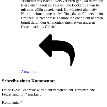
Triebkraft des Backpulvers verloren geht, da durch die
Eier Feuchtigkeit im Teig ist. Die Lockerung war bei
mir aber völlig ausreichend. Du könntest alternativ
Natron nehmen, wie bei Muffins, das zerfällt erst beim
Erhitzen. Hirschhornsalz würde ich eher nicht nehmen
bringt durch den Ammoniak einen etwas anderen
Geschmack ins Gebäck.
Antworten
Schreibe einen Kommentar
Deine E-Mail-Adresse wird nicht veröffentlicht.
Erforderliche
Felder sind mit
*
markiert
Kommentar
*