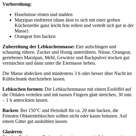
Vorbereitung:
Haselnüsse rösten und mahlen
Marzipan einfrieren (dann lässt es sich mit einer groben
Küchenreibe ganz leicht fein reiben und verteilt sich gut in der
Masse)
Orangeat fein hacken
Zubereitung der Lebkuchenmasse:
Eier aufschlagen und
schaumig rühren. Zucker und Honig unterrühren. Nüsse, Orangeat,
geriebenes Marzipan, Mehl, Gewürze und Backpulver trocken gut
vermischen und dann unter die Eiermasse heben.
Die Masse abdecken und mindestens 3 h oder besser über Nacht im
Kühlschrank durchziehen lassen.
Lebkuchen formen:
Die Lebkuchenmasse mit einem Esslöffel auf
die Oblaten verteilen und mit nassen Fingern glatt streichen, 30 min
– 1 h antrocknen lassen.
Backen
: Bei 150°C und Heissluft für ca. 20 min backen, die
Feinsten Oblatenlebkuchen sollten nicht oder kaum bräunen. Auf
einem Gitter gut auskühlen lassen.
Glasieren
: