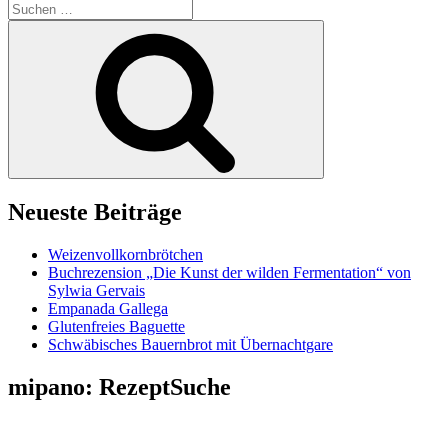
Suchen
nach:
Suchen
Neueste Beiträge
Weizenvollkornbrötchen
Buchrezension „Die Kunst der wilden Fermentation“ von
Sylwia Gervais
Empanada Gallega
Glutenfreies Baguette
Schwäbisches Bauernbrot mit Übernachtgare
mipano: RezeptSuche