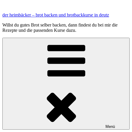
Zum
Inhalt
der heimbäcker – brot backen und brotbackkurse in deutz
springen
Willst du gutes Brot selber backen, dann findest du bei mir die
Rezepte und die passenden Kurse dazu.
Menü