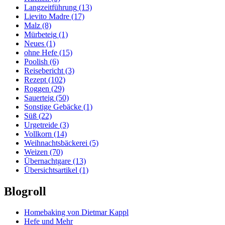
Langzeitführung
(13)
Lievito Madre
(17)
Malz
(8)
Mürbeteig
(1)
Neues
(1)
ohne Hefe
(15)
Poolish
(6)
Reisebericht
(3)
Rezept
(102)
Roggen
(29)
Sauerteig
(50)
Sonstige Gebäcke
(1)
Süß
(22)
Urgetreide
(3)
Vollkorn
(14)
Weihnachtsbäckerei
(5)
Weizen
(70)
Übernachtgare
(13)
Übersichtsartikel
(1)
Blogroll
Homebaking von Dietmar Kappl
Hefe und Mehr