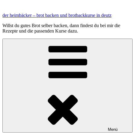
Zum
Inhalt
der heimbäcker – brot backen und brotbackkurse in deutz
springen
Willst du gutes Brot selber backen, dann findest du bei mir die
Rezepte und die passenden Kurse dazu.
Menü