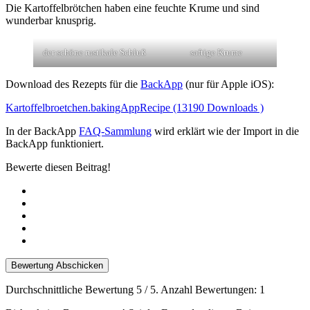
Die Kartoffelbrötchen haben eine feuchte Krume und sind
wunderbar knusprig.
der schöne rustikale Schluß
saftige Krume
Download des Rezepts für die
BackApp
(nur für Apple iOS):
Kartoffelbroetchen.bakingAppRecipe (13190 Downloads )
In der BackApp
FAQ-Sammlung
wird erklärt wie der Import in die
BackApp funktioniert.
Bewerte diesen Beitrag!
Bewertung Abschicken
Durchschnittliche Bewertung
5
/ 5. Anzahl Bewertungen:
1