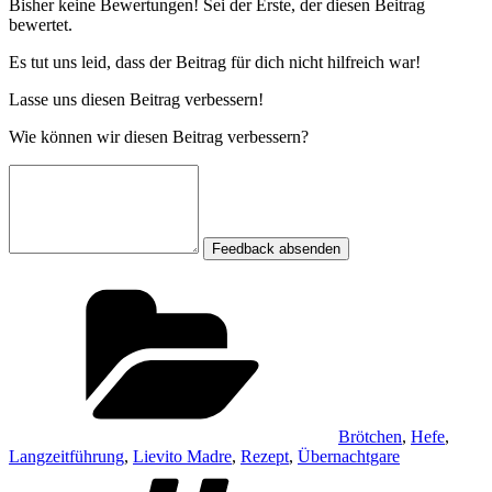
Bisher keine Bewertungen! Sei der Erste, der diesen Beitrag
bewertet.
Es tut uns leid, dass der Beitrag für dich nicht hilfreich war!
Lasse uns diesen Beitrag verbessern!
Wie können wir diesen Beitrag verbessern?
Feedback absenden
Kategorien
Brötchen
,
Hefe
,
Langzeitführung
,
Lievito Madre
,
Rezept
,
Übernachtgare
Schlagwörter