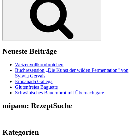
Neueste Beiträge
Weizenvollkornbrötchen
Buchrezension „Die Kunst der wilden Fermentation“ von
Sylwia Gervais
Empanada Gallega
Glutenfreies Baguette
Schwäbisches Bauernbrot mit Übernachtgare
mipano: RezeptSuche
Kategorien