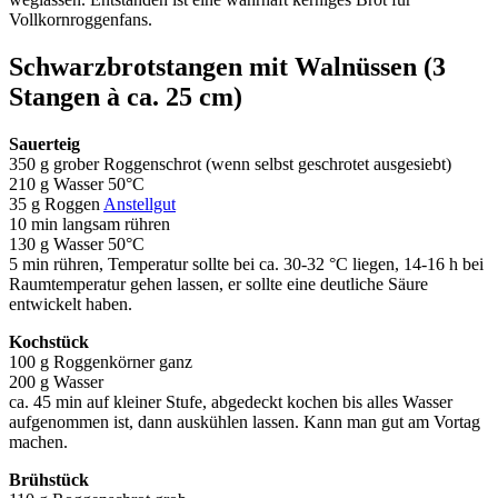
Vollkornroggenfans.
Schwarzbrotstangen mit Walnüssen (3
Stangen à ca. 25 cm)
Sauerteig
350 g grober Roggenschrot (wenn selbst geschrotet ausgesiebt)
210 g Wasser 50°C
35 g Roggen
Anstellgut
10 min langsam rühren
130 g Wasser 50°C
5 min rühren, Temperatur sollte bei ca. 30-32 °C liegen, 14-16 h bei
Raumtemperatur gehen lassen, er sollte eine deutliche Säure
entwickelt haben.
Kochstück
100 g Roggenkörner ganz
200 g Wasser
ca. 45 min auf kleiner Stufe, abgedeckt kochen bis alles Wasser
aufgenommen ist, dann auskühlen lassen. Kann man gut am Vortag
machen.
Brühstück