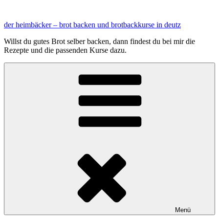
Zum
Inhalt
der heimbäcker – brot backen und brotbackkurse in deutz
springen
Willst du gutes Brot selber backen, dann findest du bei mir die
Rezepte und die passenden Kurse dazu.
Menü