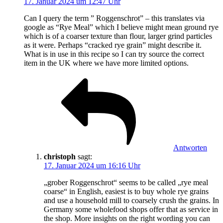
17. Januar 2024 um 12:47 Uhr
Can I query the term ” Roggenschrot” – this translates via
google as “Rye Meal” which I believe might mean ground rye
which is of a coarser texture than flour, larger grind particles
as it were. Perhaps “cracked rye grain” might describe it.
What is in use in this recipe so I can try source the correct
item in the UK where we have more limited options.
Antworten
christoph
sagt:
17. Januar 2024 um 16:16 Uhr
„grober Roggenschrot“ seems to be called „rye meal
coarse“ in English, easiest is to buy whole rye grains
and use a household mill to coarsely crush the grains. In
Germany some wholefood shops offer that as service in
the shop. More insights on the right wording you can