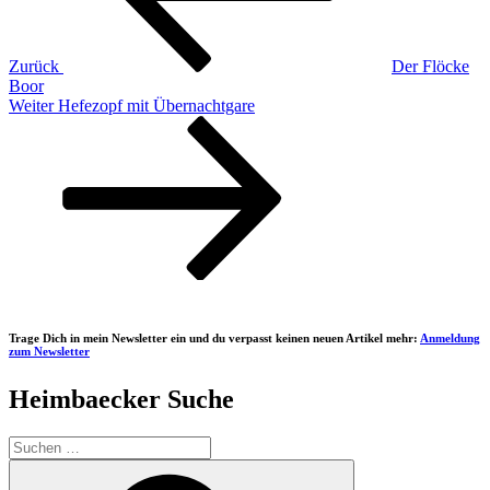
Zurück
Der Flöcke
Boor
Nächster
Weiter
Hefezopf mit Übernachtgare
Beitrag
Trage Dich in mein Newsletter ein und du verpasst keinen neuen Artikel mehr:
Anmeldung
zum Newsletter
Heimbaecker Suche
Suchen
nach:
Suchen