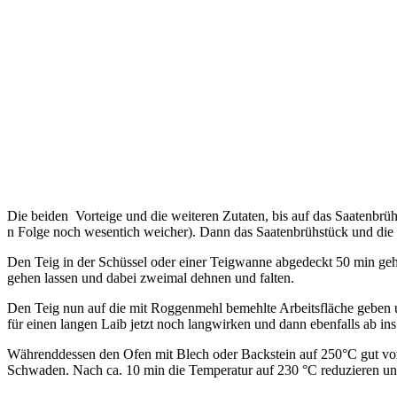
Die beiden Vorteige und die weiteren Zutaten, bis auf das Saatenbrü
n Folge noch wesentich weicher). Dann das Saatenbrühstück und die ge
Den Teig in der Schüssel oder einer Teigwanne abgedeckt 50 min ge
gehen lassen und dabei zweimal dehnen und falten.
Den Teig nun auf die mit Roggenmehl bemehlte Arbeitsfläche geben u
für einen langen Laib jetzt noch langwirken und dann ebenfalls ab 
Währenddessen den Ofen mit Blech oder Backstein auf 250°C gut vor
Schwaden. Nach ca. 10 min die Temperatur auf 230 °C reduzieren und