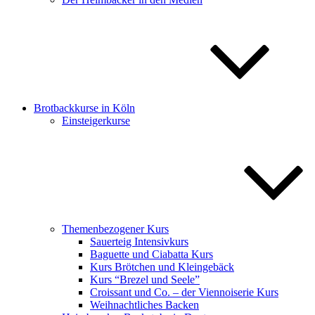
Brotbackkurse in Köln
Einsteigerkurse
Themenbezogener Kurs
Sauerteig Intensivkurs
Baguette und Ciabatta Kurs
Kurs Brötchen und Kleingebäck
Kurs “Brezel und Seele”
Croissant und Co. – der Viennoiserie Kurs
Weihnachtliches Backen