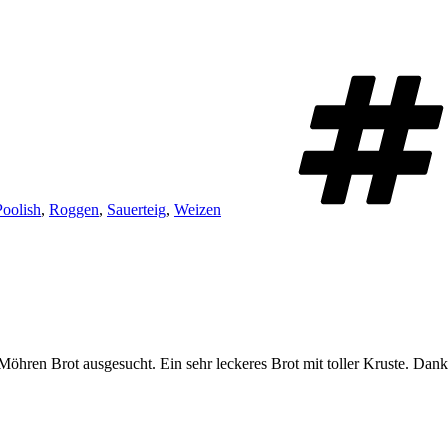
Poolish
,
Roggen
,
Sauerteig
,
Weizen
Möhren Brot ausgesucht. Ein sehr leckeres Brot mit toller Kruste. Dank