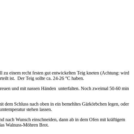
l zu einem recht festen gut entwickelten Teig kneten (Achtung: wird
ilt ist. Der Teig sollte ca. 24-26 °C haben.
streuen und mit nassen Händen unterfalten. Noch zweimal 50-60 min
it dem Schluss nach oben in ein bemehltes Gärkörbchen legen, oder
umtemperatur stehen lassen.
nd nach Wunsch einschneiden, dann ab in dem Ofen mit kräftigem
 das Walnuss-Möhren Brot.