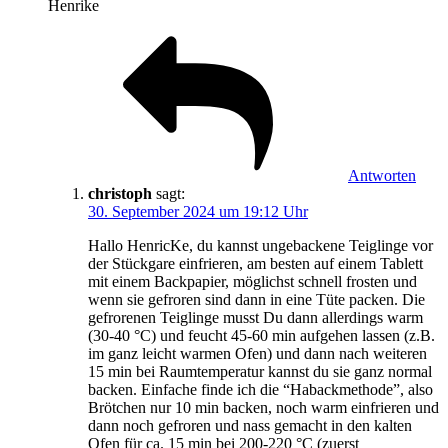
Henrike
Antworten
christoph
sagt:
30. September 2024 um 19:12 Uhr
Hallo HenricKe, du kannst ungebackene Teiglinge vor
der Stückgare einfrieren, am besten auf einem Tablett
mit einem Backpapier, möglichst schnell frosten und
wenn sie gefroren sind dann in eine Tüte packen. Die
gefrorenen Teiglinge musst Du dann allerdings warm
(30-40 °C) und feucht 45-60 min aufgehen lassen (z.B.
im ganz leicht warmen Ofen) und dann nach weiteren
15 min bei Raumtemperatur kannst du sie ganz normal
backen. Einfache finde ich die “Habackmethode”, also
Brötchen nur 10 min backen, noch warm einfrieren und
dann noch gefroren und nass gemacht in den kalten
Ofen für ca. 15 min bei 200-220 °C (zuerst