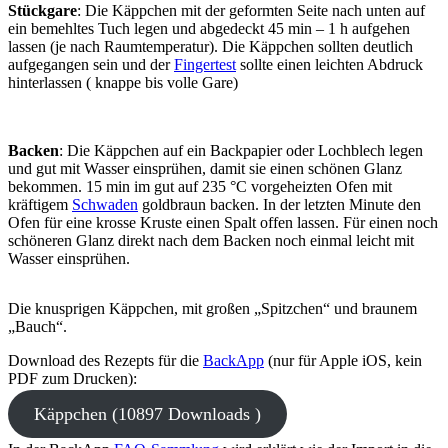
Stückgare
: Die Käppchen mit der geformten Seite nach unten auf
ein bemehltes Tuch legen und abgedeckt 45 min – 1 h aufgehen
lassen (je nach Raumtemperatur). Die Käppchen sollten deutlich
aufgegangen sein und der
Fingertest
sollte einen leichten Abdruck
hinterlassen ( knappe bis volle Gare)
Backen
: Die Käppchen auf ein Backpapier oder Lochblech legen
und gut mit Wasser einsprühen, damit sie einen schönen Glanz
bekommen. 15 min im gut auf 235 °C vorgeheizten Ofen mit
kräftigem
Schwaden
goldbraun backen. In der letzten Minute den
Ofen für eine krosse Kruste einen Spalt offen lassen. Für einen noch
schöneren Glanz direkt nach dem Backen noch einmal leicht mit
Wasser einsprühen.
Die knusprigen Käppchen, mit großen „Spitzchen“ und braunem
„Bauch“.
Download des Rezepts für die
BackApp
(nur für Apple iOS, kein
PDF zum Drucken):
Käppchen (10897 Downloads )