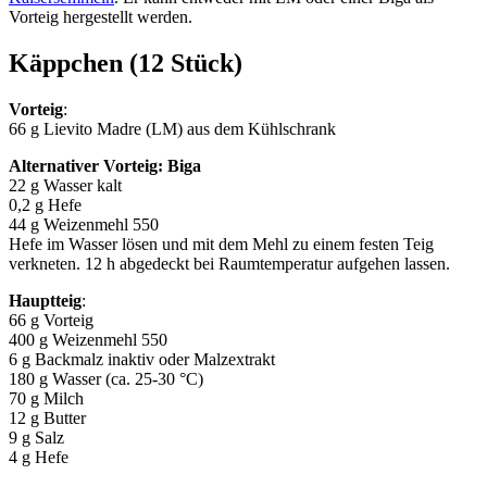
Vorteig hergestellt werden.
Käppchen (12 Stück)
Vorteig
:
66 g Lievito Madre (LM) aus dem Kühlschrank
Alternativer Vorteig: Biga
22 g Wasser kalt
0,2 g Hefe
44 g Weizenmehl 550
Hefe im Wasser lösen und mit dem Mehl zu einem festen Teig
verkneten. 12 h abgedeckt bei Raumtemperatur aufgehen lassen.
Hauptteig
:
66 g Vorteig
400 g Weizenmehl 550
6 g Backmalz inaktiv oder Malzextrakt
180 g Wasser (ca. 25-30 °C)
70 g Milch
12 g Butter
9 g Salz
4 g Hefe