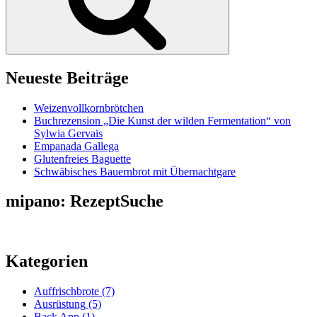
Neueste Beiträge
Weizenvollkornbrötchen
Buchrezension „Die Kunst der wilden Fermentation“ von
Sylwia Gervais
Empanada Gallega
Glutenfreies Baguette
Schwäbisches Bauernbrot mit Übernachtgare
mipano: RezeptSuche
Kategorien
Auffrischbrote
(7)
Ausrüstung
(5)
Back App
(1)