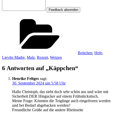
Feedback absenden
Kategorien
Brötchen
,
Hefe
,
Lievito Madre
,
Malz
,
Rezept
,
Weizen
6 Antworten auf „Käppchen“
Henrike Feltges
sagt:
30. September 2024 um 5:58 Uhr
Hallo Christoph, das sieht doch sehr schön aus und wäre mit
Sicherheit DER Hingucker auf einem Frühstückstisch.
Meine Frage: Könnten die Teiglinge auch eingefroren werden
und bei Bedarf abgebacken werden?
Freundliche Grüße auf die andere Rheinseite