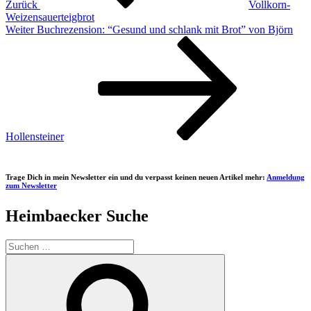
Zurück
Vollkorn-
Weizensauerteigbrot
Nächster
Weiter
Buchrezension: “Gesund und schlank mit Brot” von Björn
Beitrag
Hollensteiner
Trage Dich in mein Newsletter ein und du verpasst keinen neuen Artikel mehr:
Anmeldung
zum Newsletter
Heimbaecker Suche
Suchen
nach:
Suchen