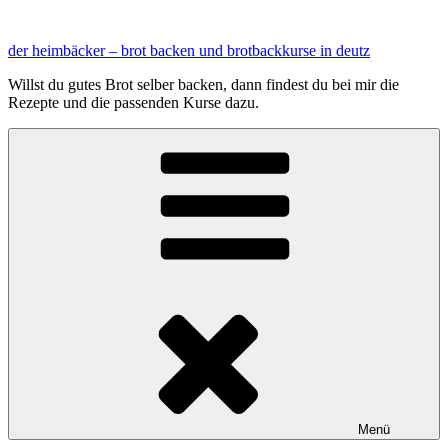
Zum
Inhalt
der heimbäcker – brot backen und brotbackkurse in deutz
springen
Willst du gutes Brot selber backen, dann findest du bei mir die
Rezepte und die passenden Kurse dazu.
Menü