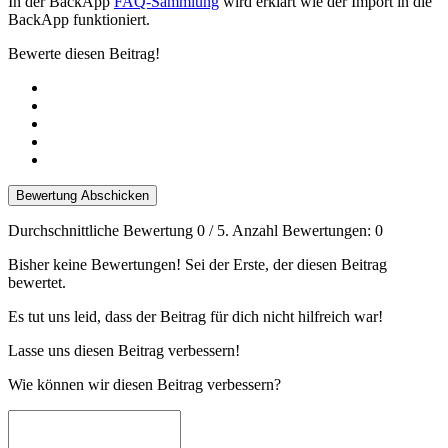
In der BackApp
FAQ-Sammlung
wird erklärt wie der Import in die
BackApp funktioniert.
Bewerte diesen Beitrag!
Bewertung Abschicken
Durchschnittliche Bewertung
0
/ 5. Anzahl Bewertungen:
0
Bisher keine Bewertungen! Sei der Erste, der diesen Beitrag
bewertet.
Es tut uns leid, dass der Beitrag für dich nicht hilfreich war!
Lasse uns diesen Beitrag verbessern!
Wie können wir diesen Beitrag verbessern?