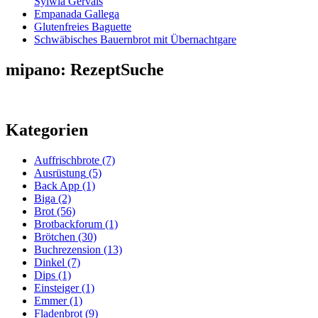
Sylwia Gervais
Empanada Gallega
Glutenfreies Baguette
Schwäbisches Bauernbrot mit Übernachtgare
mipano: RezeptSuche
Kategorien
Auffrischbrote
(7)
Ausrüstung
(5)
Back App
(1)
Biga
(2)
Brot
(56)
Brotbackforum
(1)
Brötchen
(30)
Buchrezension
(13)
Dinkel
(7)
Dips
(1)
Einsteiger
(1)
Emmer
(1)
Fladenbrot
(9)