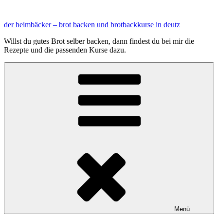
Zum
Inhalt
der heimbäcker – brot backen und brotbackkurse in deutz
springen
Willst du gutes Brot selber backen, dann findest du bei mir die
Rezepte und die passenden Kurse dazu.
Menü