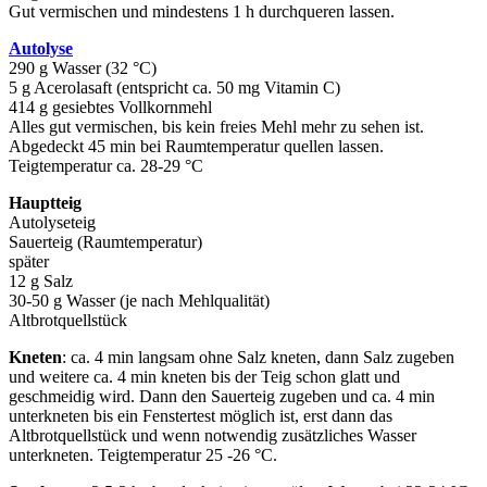
Gut vermischen und mindestens 1 h durchqueren lassen.
Autolyse
290 g Wasser (32 °C)
5 g Acerolasaft (entspricht ca. 50 mg Vitamin C)
414 g gesiebtes Vollkornmehl
Alles gut vermischen, bis kein freies Mehl mehr zu sehen ist.
Abgedeckt 45 min bei Raumtemperatur quellen lassen.
Teigtemperatur ca. 28-29 °C
Hauptteig
Autolyseteig
Sauerteig (Raumtemperatur)
später
12 g Salz
30-50 g Wasser (je nach Mehlqualität)
Altbrotquellstück
Kneten
: ca. 4 min langsam ohne Salz kneten, dann Salz zugeben
und weitere ca. 4 min kneten bis der Teig schon glatt und
geschmeidig wird. Dann den Sauerteig zugeben und ca. 4 min
unterkneten bis ein Fenstertest möglich ist, erst dann das
Altbrotquellstück und wenn notwendig zusätzliches Wasser
unterkneten. Teigtemperatur 25 -26 °C.