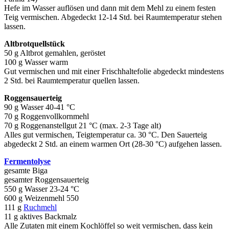
Hefe im Wasser auflösen und dann mit dem Mehl zu einem festen
Teig vermischen. Abgedeckt 12-14 Std. bei Raumtemperatur stehen
lassen.
Altbrotquellstück
50 g Altbrot gemahlen, geröstet
100 g Wasser warm
Gut vermischen und mit einer Frischhaltefolie abgedeckt mindestens
2 Std. bei Raumtemperatur quellen lassen.
Roggensauerteig
90 g Wasser 40-41 °C
70 g Roggenvollkornmehl
70 g Roggenanstellgut 21 °C (max. 2-3 Tage alt)
Alles gut vermischen, Teigtemperatur ca. 30 °C. Den Sauerteig
abgedeckt 2 Std. an einem warmen Ort (28-30 °C) aufgehen lassen.
Fermentolyse
gesamte Biga
gesamter Roggensauerteig
550 g Wasser 23-24 °C
600 g Weizenmehl 550
111 g
Ruchmehl
11 g aktives Backmalz
Alle Zutaten mit einem Kochlöffel so weit vermischen, dass kein