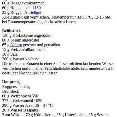
60 g Roggenvollkornmehl
60 g Roggenmehl 1150
25 g Roggen
Anstellgut
Alle Zutaten gut vermischen, Teigtemperatur 32-35 °C, 12-16 Std.
bei Raumtemperatur abgedeckt stehen lassen.
Brühstück
120 g Kürbiskerne angeröstet
60 g Sesam angeröstet
65 g
Altbrot
geröstet und gemahlen
15 g Weizenvollkornmehl
10 g Salz
280 g Wasser kochend
Die trockenen Zutaten in einer Schüssel mit dem kochenden Wasser
vermischen und mit einer Frischhaltefolie abdecken, mindestens 2 h
oder über Nacht auskühlen lassen.
Hauptteig
Roggensauerteig
Brühstück
60 g Weizenmehl 550
375 g Weizenmehl 1050
290 g Wasser A ca. 36 – 37 °C
20 g Wasser B (später)
Zum Wälzen: 70 g Kürbiskerne, 35 g Haferflocken, 35 g Sesam