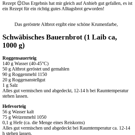
Rezept 😉Das Ergebnis hat mir gleich auf Anhieb gut gefallen, es ist
ein Rezept für ein richtig gutes Alltagsbrot geworden!
Das geröstete Altbrot ergibt eine schöne Krumenfarbe,
Schwäbisches Bauernbrot (1 Laib ca,
1000 g)
Roggensauerteig
140 g Wasser (40-45°C)
50 g Altbrot geröstet und gemahlen
90 g Roggenmehl 1150
20 g Roggenanstellgut
1 g Salz
Alles gut vermischen und abgedeckt, 12-14 h bei Raumtemperatur
stehen lassen.
Hefevorteig
56 g Wasser kalt
75 g Weizenmehl 1050
0,1 g Hefe (ca. die Menge eines Reiskorns)
Alles gut vermischen und abgedeckt bei Raumtemperatur ca. 12-14
h stehen lassen.