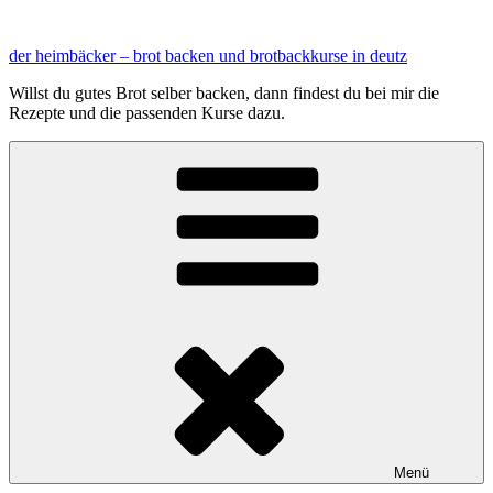
Zum
Inhalt
der heimbäcker – brot backen und brotbackkurse in deutz
springen
Willst du gutes Brot selber backen, dann findest du bei mir die
Rezepte und die passenden Kurse dazu.
Menü