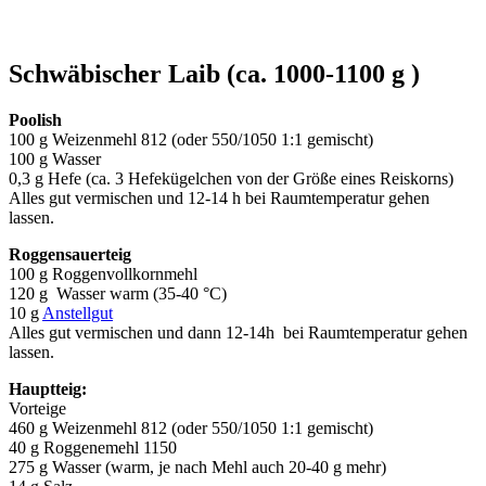
Schwäbischer Laib (ca. 1000-1100 g )
Poolish
100 g Weizenmehl 812 (oder 550/1050 1:1 gemischt)
100 g Wasser
0,3 g Hefe (ca. 3 Hefekügelchen von der Größe eines Reiskorns)
Alles gut vermischen und 12-14 h bei Raumtemperatur gehen
lassen.
Roggensauerteig
100 g Roggenvollkornmehl
120 g Wasser warm (35-40 °C)
10 g
Anstellgut
Alles gut vermischen und dann 12-14h bei Raumtemperatur gehen
lassen.
Hauptteig:
Vorteige
460 g Weizenmehl 812 (oder 550/1050 1:1 gemischt)
40 g Roggenemehl 1150
275 g Wasser (warm, je nach Mehl auch 20-40 g mehr)