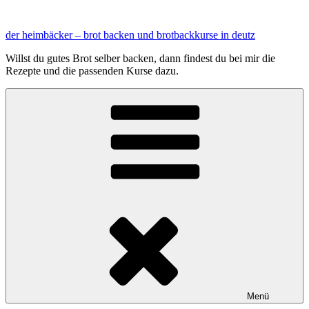
Zum
Inhalt
der heimbäcker – brot backen und brotbackkurse in deutz
springen
Willst du gutes Brot selber backen, dann findest du bei mir die
Rezepte und die passenden Kurse dazu.
Menü