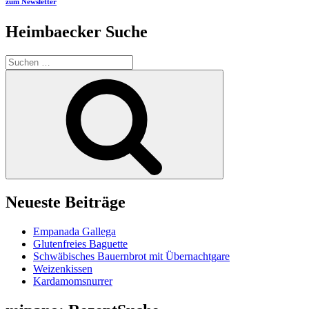
zum Newsletter
Heimbaecker Suche
Suchen
nach:
Suchen
Neueste Beiträge
Empanada Gallega
Glutenfreies Baguette
Schwäbisches Bauernbrot mit Übernachtgare
Weizenkissen
Kardamomsnurrer