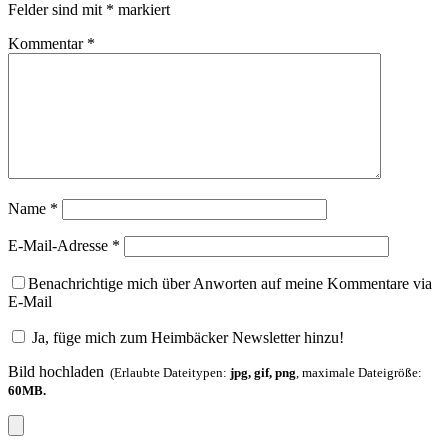
Felder sind mit
*
markiert
Kommentar
*
Name
*
E-Mail-Adresse
*
Benachrichtige mich über Anworten auf meine Kommentare via
E-Mail
Ja, füge mich zum Heimbäcker Newsletter hinzu!
Bild hochladen
(Erlaubte Dateitypen:
jpg, gif, png
, maximale Dateigröße:
60MB.