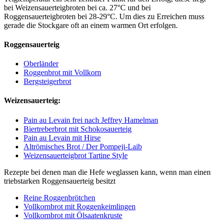
bei Weizensauerteigbroten bei ca. 27°C und bei
Roggensauerteigbroten bei 28-29°C. Um dies zu Erreichen muss
gerade die Stockgare oft an einem warmen Ort erfolgen.
Roggensauerteig
Oberländer
Roggenbrot mit Vollkorn
Bergsteigerbrot
Weizensauerteig:
Pain au Levain frei nach Jeffrey Hamelman
Biertreberbrot mit Schokosauerteig
Pain au Levain mit Hirse
Altrömisches Brot / Der Pompeji-Laib
Weizensauerteigbrot Tartine Style
Rezepte bei denen man die Hefe weglassen kann, wenn man einen
triebstarken Roggensauerteig besitzt
Reine Roggenbrötchen
Vollkornbrot mit Roggenkeimlingen
Vollkornbrot mit Ölsaatenkruste